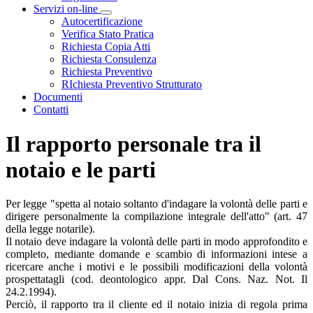
Servizi on-line
Visualizza menù di secondo livello
Autocertificazione
Verifica Stato Pratica
Richiesta Copia Atti
Richiesta Consulenza
Richiesta Preventivo
RIchiesta Preventivo Strutturato
Documenti
Contatti
Il rapporto personale tra il
notaio e le parti
Per legge "spetta al notaio soltanto d'indagare la volontà delle parti e
dirigere personalmente la compilazione integrale dell'atto" (art. 47
della legge notarile).
Il notaio deve indagare la volontà delle parti in modo approfondito e
completo, mediante domande e scambio di informazioni intese a
ricercare anche i motivi e le possibili modificazioni della volontà
prospettatagli (cod. deontologico appr. Dal Cons. Naz. Not. Il
24.2.1994).
Perciò, il rapporto tra il cliente ed il notaio inizia di regola prima