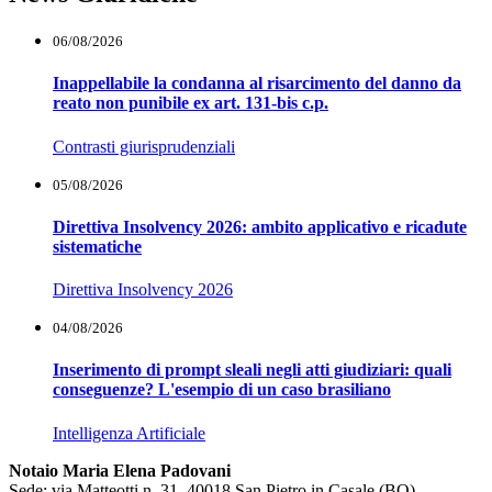
06/08/2026
Inappellabile la condanna al risarcimento del danno da
reato non punibile ex art. 131-bis c.p.
Contrasti giurisprudenziali
05/08/2026
Direttiva Insolvency 2026: ambito applicativo e ricadute
sistematiche
Direttiva Insolvency 2026
04/08/2026
Inserimento di prompt sleali negli atti giudiziari: quali
conseguenze? L'esempio di un caso brasiliano
Intelligenza Artificiale
Notaio Maria Elena Padovani
Sede: via Matteotti n. 31, 40018 San Pietro in Casale (BO)