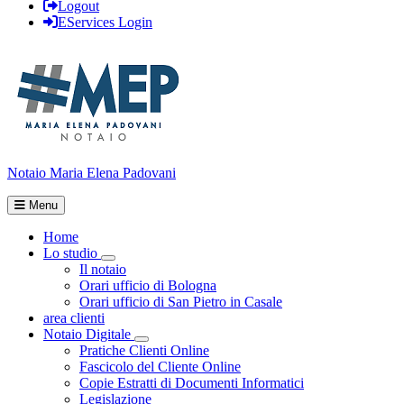
Logout
EServices Login
Notaio Maria Elena Padovani
Menu
Home
Lo studio
Visualizza menù di secondo livello
Il notaio
Orari ufficio di Bologna
Orari ufficio di San Pietro in Casale
area clienti
Notaio Digitale
Visualizza menù di secondo livello
Pratiche Clienti Online
Fascicolo del Cliente Online
Copie Estratti di Documenti Informatici
Legislazione