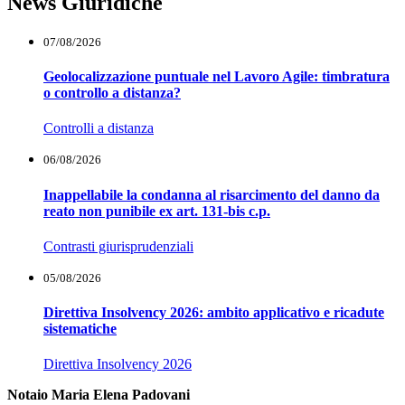
News Giuridiche
07/08/2026
Geolocalizzazione puntuale nel Lavoro Agile: timbratura
o controllo a distanza?
Controlli a distanza
06/08/2026
Inappellabile la condanna al risarcimento del danno da
reato non punibile ex art. 131-bis c.p.
Contrasti giurisprudenziali
05/08/2026
Direttiva Insolvency 2026: ambito applicativo e ricadute
sistematiche
Direttiva Insolvency 2026
Notaio Maria Elena Padovani