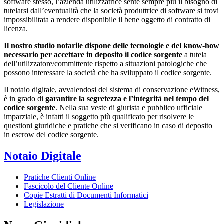
software stesso, l’azienda utilizzatrice sente sempre più il bisogno di
tutelarsi dall’eventualità che la società produttrice di software si trovi
impossibilitata a rendere disponibile il bene oggetto di contratto di
licenza.
Il nostro studio notarile dispone delle tecnologie e del know-how
necessario per accettare in deposito il codice sorgente
a tutela
dell’utilizzatore/committente rispetto a situazioni patologiche che
possono interessare la società che ha sviluppato il codice sorgente.
Il notaio digitale, avvalendosi del sistema di conservazione eWitness,
è in grado di
garantire la segretezza e l’integrità nel tempo del
codice sorgente
. Nella sua veste di giurista e pubblico ufficiale
imparziale, è infatti il soggetto più qualificato per risolvere le
questioni giuridiche e pratiche che si verificano in caso di deposito
in escrow del codice sorgente.
Notaio Digitale
Pratiche Clienti Online
Fascicolo del Cliente Online
Copie Estratti di Documenti Informatici
Legislazione