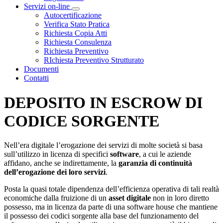
Servizi on-line
Visualizza menù di secondo livello
Autocertificazione
Verifica Stato Pratica
Richiesta Copia Atti
Richiesta Consulenza
Richiesta Preventivo
RIchiesta Preventivo Strutturato
Documenti
Contatti
DEPOSITO IN ESCROW DI
CODICE SORGENTE
Nell’era digitale l’erogazione dei servizi di molte società si basa
sull’utilizzo in licenza di specifici
software
, a cui le aziende
affidano, anche se indirettamente, la
garanzia di continuità
dell’erogazione dei loro servizi
.
Posta la quasi totale dipendenza dell’efficienza operativa di tali realtà
economiche dalla fruizione di un
asset digitale
non in loro diretto
possesso, ma in licenza da parte di una software house che mantiene
il possesso dei codici sorgente alla base del funzionamento del