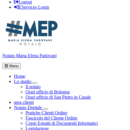
Logout
EServices Login
Notaio Maria Elena Padovani
Menu
Home
Lo studio
Visualizza menù di secondo livello
Il notaio
Orari ufficio di Bologna
Orari ufficio di San Pietro in Casale
area clienti
Notaio Digitale
Visualizza menù di secondo livello
Pratiche Clienti Online
Fascicolo del Cliente Online
Copie Estratti di Documenti Informatici
Legislazione